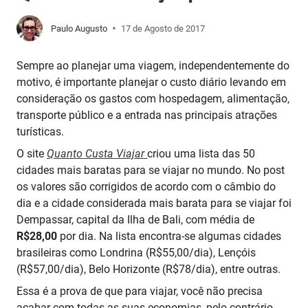
Paulo Augusto
17 de Agosto de 2017
Sempre ao planejar uma viagem, independentemente do
motivo, é importante planejar o custo diário levando em
consideração os gastos com hospedagem, alimentação,
transporte público e a entrada nas principais atrações
turísticas.
O site
Quanto Custa
Viajar
criou uma lista das 50
cidades mais baratas para se viajar no mundo. No post
os valores são corrigidos de acordo com o câmbio do
dia e a cidade considerada mais barata para se viajar foi
Dempassar, capital da Ilha de Bali, com média de
R$28,00
por dia. Na lista encontra-se algumas cidades
brasileiras como Londrina (R$55,00/dia), Lençóis
(R$57,00/dia), Belo Horizonte (R$78/dia), entre outras.
Essa é a prova de que para viajar, você não precisa
acabar com todas as suas economias, pelo contrário,