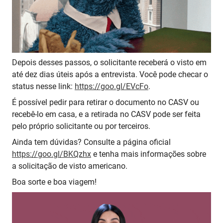
Depois desses passos, o solicitante receberá o visto em
até dez dias úteis após a entrevista. Você pode checar o
status nesse link:
https://goo.gl/EVcFo
.
É possível pedir para retirar o documento no CASV ou
recebê-lo em casa, e a retirada no CASV pode ser feita
pelo próprio solicitante ou por terceiros.
Ainda tem dúvidas? Consulte a página oficial
https://goo.gl/BKQzhx
e tenha mais informações sobre
a solicitação de visto americano.
Boa sorte e boa viagem!