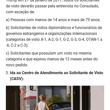
Trump em 27 de janeiro de 2017, todos os solicitantes
de visto deverão passar pela entrevista no Consulado,
com exceção de:
a) Pessoas com menos de 14 anos e mais de 79 anos;
b) Solicitantes de vistos diplomáticos e funcionários de
governos estrangeiros e organizações internacionais
(categorias de visto A-1, A-2, G-1, G-2, G-3, G-4, OTAN-1 a
-6, C-2 e C-3);
c) Solicitantes que possuíam um visto na mesma
categoria e que expirou menos de 12 meses antes do
novo pedido.
Ida ao Centro de Atendimento ao Solicitante de Visto
(CASV):