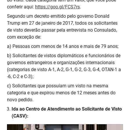
conferir aqui:
https://goo.gl/FCS7rs
.
Segundo um decreto emitido pelo governo Donald
Trump em 27 de janeiro de 2017, todos os solicitantes
de visto deverão passar pela entrevista no Consulado,
com exceção de:
a) Pessoas com menos de 14 anos e mais de 79 anos;
b) Solicitantes de vistos diplomáticos e funcionários de
governos estrangeiros e organizações internacionais
(categorias de visto A-1, A-2, G-1, G-2, G-3, G-4, OTAN-1 a
-6, C-2 e C-3);
c) Solicitantes que possuíam um visto na mesma
categoria e que expirou menos de 12 meses antes do
novo pedido.
Ida ao Centro de Atendimento ao Solicitante de Visto
(CASV):