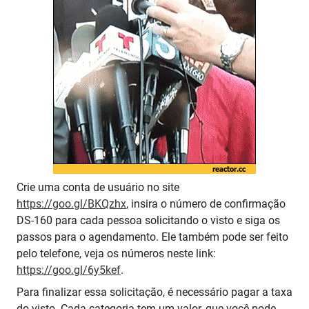
Crie uma conta de usuário no site
https://goo.gl/BKQzhx
, insira o número de confirmação
DS-160 para cada pessoa solicitando o visto e siga os
passos para o agendamento. Ele também pode ser feito
pelo telefone, veja os números neste link:
https://goo.gl/6y5kef
.
Para finalizar essa solicitação, é necessário pagar a taxa
do visto. Cada categoria tem um valor, que você pode