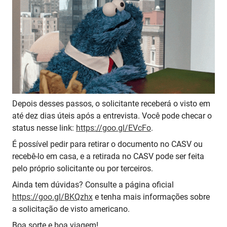
Depois desses passos, o solicitante receberá o visto em
até dez dias úteis após a entrevista. Você pode checar o
status nesse link:
https://goo.gl/EVcFo
.
É possível pedir para retirar o documento no CASV ou
recebê-lo em casa, e a retirada no CASV pode ser feita
pelo próprio solicitante ou por terceiros.
Ainda tem dúvidas? Consulte a página oficial
https://goo.gl/BKQzhx
e tenha mais informações sobre
a solicitação de visto americano.
Boa sorte e boa viagem!