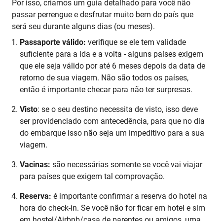
Por isso, criamos um guia detalhado para você não
passar perrengue e desfrutar muito bem do país que
será seu durante alguns dias (ou meses).
Passaporte válido:
verifique se ele tem validade
suficiente para a ida e a volta - alguns países exigem
que ele seja válido por até 6 meses depois da data de
retorno de sua viagem. Não são todos os países,
então é importante checar para não ter surpresas.
Visto
: se o seu destino necessita de visto, isso deve
ser providenciado com antecedência, para que no dia
do embarque isso não seja um impeditivo para a sua
viagem.
Vacinas:
são necessárias somente se você vai viajar
para países que exigem tal comprovação.
Reserva:
é importante confirmar a reserva do hotel na
hora do check-in. Se você não for ficar em hotel e sim
em hostel/Airbnb/casa de parentes ou amigos, uma