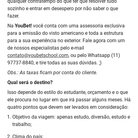
qualquer contratempo do que ter que resolver tudo
sozinho e entrar em desespero por não saber o que
fazer.
Na
YouBet!
você conta com uma assessoria exclusiva
para a emissão do visto americano e toda a estrutura
para a sua experiência no exterior. Fale agora com um
de nossos especialistas pelo e-mail
contato@youbetschool.com
, ou pelo Whatsapp (11)
97737-8840, e tire todas as suas dúvidas. ;)
Obs.: As taxas ficam por conta do cliente.
Qual será o destino?
Isso depende do estilo do estudante, orçamento e o que
ele procura no lugar em que irá passar alguns meses. Há
quatro pontos que devem ser levados em consideração:
Objetivo da viagem: apenas estudo, diversão, estudo e
trabalho;
Clima do país;