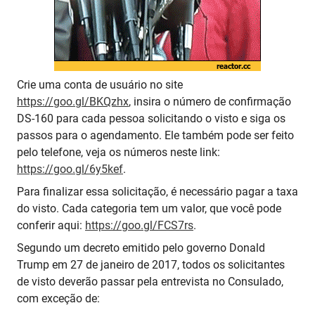
Crie uma conta de usuário no site
https://goo.gl/BKQzhx
, insira o número de confirmação
DS-160 para cada pessoa solicitando o visto e siga os
passos para o agendamento. Ele também pode ser feito
pelo telefone, veja os números neste link:
https://goo.gl/6y5kef
.
Para finalizar essa solicitação, é necessário pagar a taxa
do visto. Cada categoria tem um valor, que você pode
conferir aqui:
https://goo.gl/FCS7rs
.
Segundo um decreto emitido pelo governo Donald
Trump em 27 de janeiro de 2017, todos os solicitantes
de visto deverão passar pela entrevista no Consulado,
com exceção de: