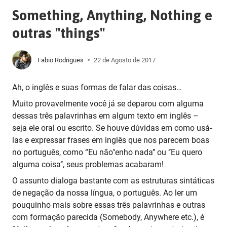
Something, Anything, Nothing e
outras "things"
Fabio Rodrigues
22 de Agosto de 2017
Ah, o inglês e suas formas de falar das coisas…
Muito provavelmente você já se deparou com alguma
dessas três palavrinhas em algum texto em inglês –
seja ele oral ou escrito. Se houve dúvidas em como usá-
las e expressar frases em inglês que nos parecem boas
no português, como “Eu não"enho nada’’ ou ‘’Eu quero
alguma coisa’’, seus problemas acabaram!
O assunto dialoga bastante com as estruturas sintáticas
de negação da nossa língua, o português. Ao ler um
pouquinho mais sobre essas três palavrinhas e outras
com formação parecida (Somebody, Anywhere etc.), é