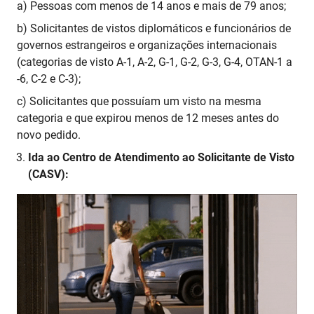
a) Pessoas com menos de 14 anos e mais de 79 anos;
b) Solicitantes de vistos diplomáticos e funcionários de
governos estrangeiros e organizações internacionais
(categorias de visto A-1, A-2, G-1, G-2, G-3, G-4, OTAN-1 a
-6, C-2 e C-3);
c) Solicitantes que possuíam um visto na mesma
categoria e que expirou menos de 12 meses antes do
novo pedido.
Ida ao Centro de Atendimento ao Solicitante de Visto
(CASV):