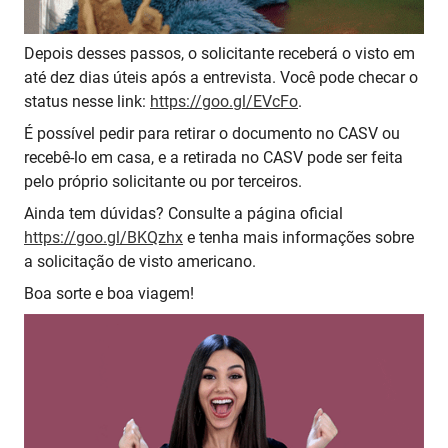
Depois desses passos, o solicitante receberá o visto em
até dez dias úteis após a entrevista. Você pode checar o
status nesse link:
https://goo.gl/EVcFo
.
É possível pedir para retirar o documento no CASV ou
recebê-lo em casa, e a retirada no CASV pode ser feita
pelo próprio solicitante ou por terceiros.
Ainda tem dúvidas? Consulte a página oficial
https://goo.gl/BKQzhx
e tenha mais informações sobre
a solicitação de visto americano.
Boa sorte e boa viagem!