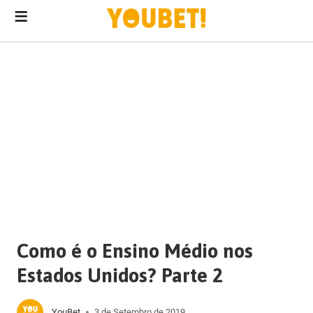
menu
conteúdo
Como é o Ensino Médio nos
Estados Unidos? Parte 2
YouBet
3 de Setembro de 2019