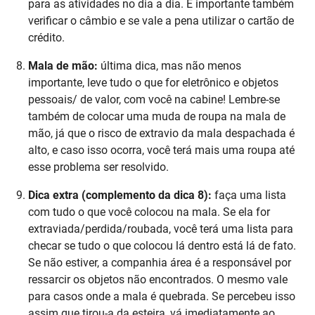
para as atividades no dia a dia. É importante também
verificar o câmbio e se vale a pena utilizar o cartão de
crédito.
Mala de mão:
última dica, mas não menos
importante, leve tudo o que for eletrônico e objetos
pessoais/ de valor, com você na cabine! Lembre-se
também de colocar uma muda de roupa na mala de
mão, já que o risco de extravio da mala despachada é
alto, e caso isso ocorra, você terá mais uma roupa até
esse problema ser resolvido.
Dica extra (complemento da dica 8):
faça uma lista
com tudo o que você colocou na mala. Se ela for
extraviada/perdida/roubada, você terá uma lista para
checar se tudo o que colocou lá dentro está lá de fato.
Se não estiver, a companhia área é a responsável por
ressarcir os objetos não encontrados. O mesmo vale
para casos onde a mala é quebrada. Se percebeu isso
assim que tirou-a da esteira, vá imediatamente ao