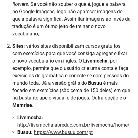
flowers
. Se você não souber o que é, jogue a palavra
no Google Imagens, logo irão aparecer imagens do
que a palavra significa. Assimilar imagens ao invés da
tradução é um ótimo jeito de treinar o novo
vocabulário;
Sites:
vários sites disponibilizam cursos gratuitos
com exercícios para que você consiga agregar e fixar
o novo vocabulário em inglês. O
Livemocha,
por
exemplo, permite que o usuário crie uma conta e faça
exercícios de gramática e conecte-se com pessoas do
mundo toda. Já a versão grátis do
Busuu
é mais
focado em exercícios (são cerca de 150 deles) em que
há bastante apelo visual e de jogos. Outra opção é o
Memrise
.
Livemocha:
http://livemocha.abreduc.com.br/livemocha/home/
Busuu:
https://www.busuu.com/pt