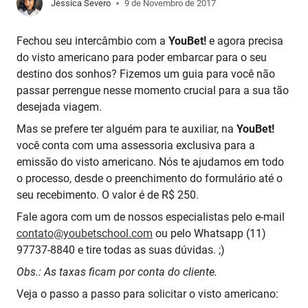
Jéssica Severo
9 de Novembro de 2017
Fechou seu intercâmbio com a
YouBet!
e agora precisa
do visto americano para poder embarcar para o seu
destino dos sonhos? Fizemos um guia para você não
passar perrengue nesse momento crucial para a sua tão
desejada viagem.
Mas se prefere ter alguém para te auxiliar, na
YouBet!
você conta com uma assessoria exclusiva para a
emissão do visto americano. Nós te ajudamos em todo
o processo, desde o preenchimento do formulário até o
seu recebimento. O valor é de R$ 250.
Fale agora com um de nossos especialistas pelo e-mail
contato@youbetschool.com
ou pelo Whatsapp (11)
97737-8840 e tire todas as suas dúvidas. ;)
Obs.: As taxas ficam por conta do cliente.
Veja o passo a passo para solicitar o visto americano: