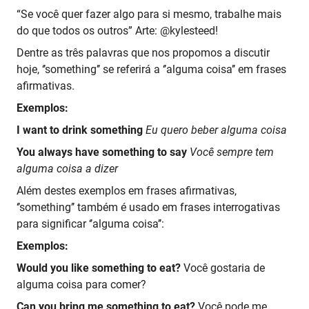
“Se você quer fazer algo para si mesmo, trabalhe mais
do que todos os outros” Arte: @kylesteed!
Dentre as três palavras que nos propomos a discutir
hoje, ‘’something’’ se referirá a ‘’alguma coisa’’ em frases
afirmativas.
Exemplos:
I want to drink something
Eu quero beber alguma coisa
You always have something to say
Você sempre tem
alguma coisa a dizer
Além destes exemplos em frases afirmativas,
‘’something’’ também é usado em frases interrogativas
para significar ‘’alguma coisa’’:
Exemplos:
Would you like something to eat?
Você gostaria de
alguma coisa para comer?
Can you bring me something to eat?
Você pode me