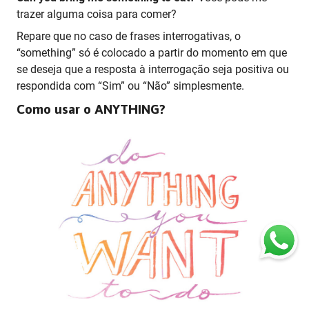
trazer alguma coisa para comer?
Repare que no caso de frases interrogativas, o
“something” só é colocado a partir do momento em que
se deseja que a resposta à interrogação seja positiva ou
respondida com “Sim” ou “Não” simplesmente.
Como usar o ANYTHING?